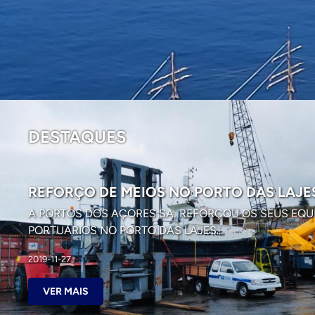
DESTAQUES
REFORÇO DE MEIOS NO PORTO DAS LAJE
A PORTOS DOS AÇORES SA, REFORÇOU OS SEUS EQ
PORTUÁRIOS NO PORTO DAS LAJES...
2019-11-27
VER MAIS