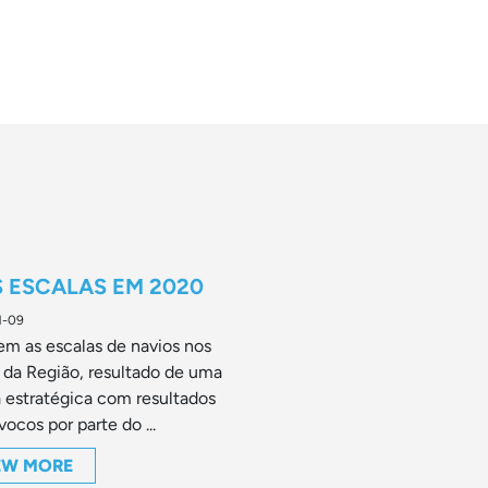
S ESCALAS EM 2020
1-09
m as escalas de navios nos
 da Região, resultado de uma
 estratégica com resultados
vocos por parte do ...
EW MORE