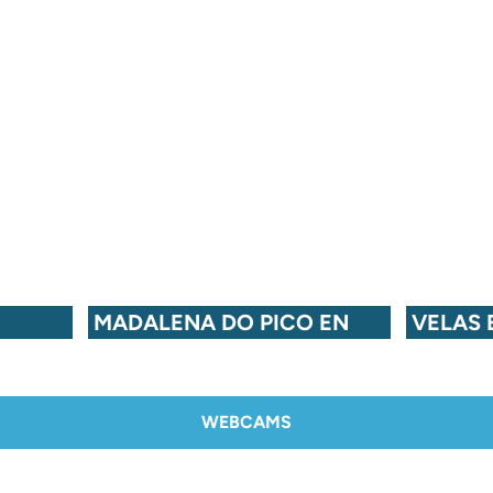
MADALENA DO PICO EN
VELAS 
WEBCAMS