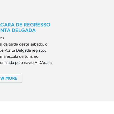
ACARA DE REGRESSO
ONTA DELGADA
-23
al da tarde deste sábado, o
de Ponta Delgada registou
ma escala de turismo
onizada pelo navio AIDAcara.
EW MORE