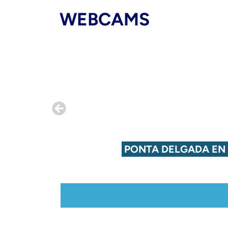
WEBCAMS
TA EN
PONTA DELGADA EN