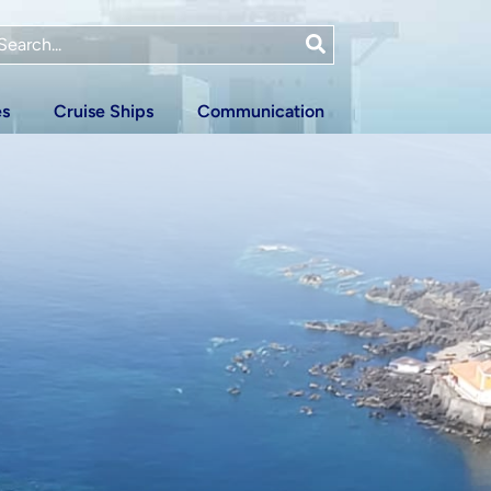
es
Cruise Ships
Communication