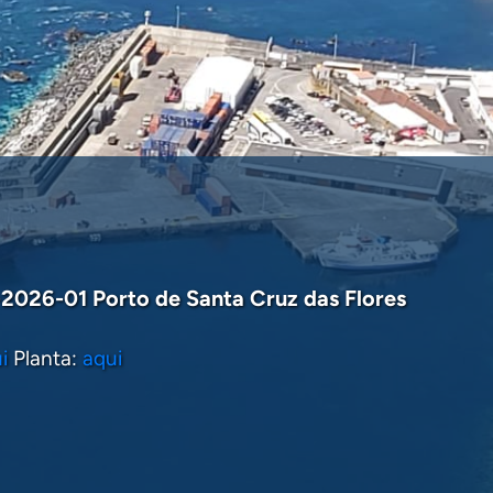
2026-01 Porto de Santa Cruz das Flores
TO DAS LAJES DAS FLORES
 SA, INFORMA QUE AS OBRAS DE DRAGAGEM NA
i
Planta:
aqui
) DO...