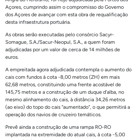
Açores, cumprindo assim o compromisso do Governo
dos Açores de avançar com esta obra de requalificação
desta infraestrutura portuária.
As obras serão executadas pelo consórcio Sacyr-
Somague, S.A./Sacur-Neopul, S.A., a quem foram
adjudicadas por um valor de cerca de 14 milhões de
euros.
A empreitada agora adjudicada contempla o aumento do
cais com fundos à cota -8,00 metros (ZH) em mais
62,68 metros, constituindo uma frente acostável de
145,75 metros e a construção de um duque d’alba, no
mesmo alinhamento do cais, à distância 34,26 metros
(ao eixo) do topo do cais “aumentado”, o que permitirá a
operação dos navios de cruzeiro temáticos.
Prevê ainda a construção de uma rampa RO-RO
implantada na extremidade do atual cais, à cota -5,00