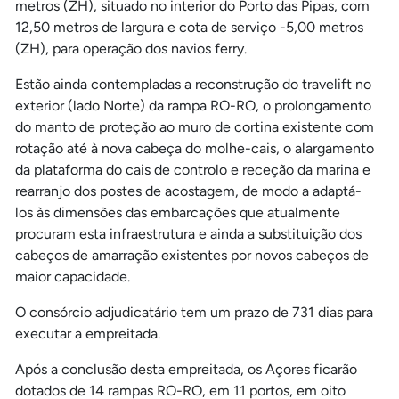
metros (ZH), situado no interior do Porto das Pipas, com
12,50 metros de largura e cota de serviço -5,00 metros
(ZH), para operação dos navios ferry.
Estão ainda contempladas a reconstrução do travelift no
exterior (lado Norte) da rampa RO-RO, o prolongamento
do manto de proteção ao muro de cortina existente com
rotação até à nova cabeça do molhe-cais, o alargamento
da plataforma do cais de controlo e receção da marina e
rearranjo dos postes de acostagem, de modo a adaptá-
los às dimensões das embarcações que atualmente
procuram esta infraestrutura e ainda a substituição dos
cabeços de amarração existentes por novos cabeços de
maior capacidade.
O consórcio adjudicatário tem um prazo de 731 dias para
executar a empreitada.
Após a conclusão desta empreitada, os Açores ficarão
dotados de 14 rampas RO-RO, em 11 portos, em oito