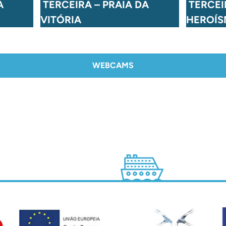
A
TERCEIRA – PRAIA DA
TERCEI
VITÓRIA
HEROÍ
WEBCAMS