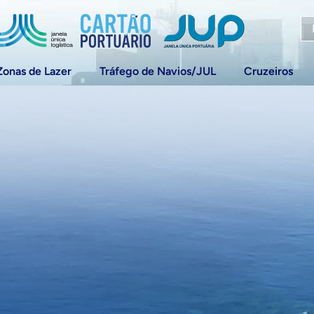
Zonas de Lazer
Tráfego de Navios/JUL
Cruzeiros