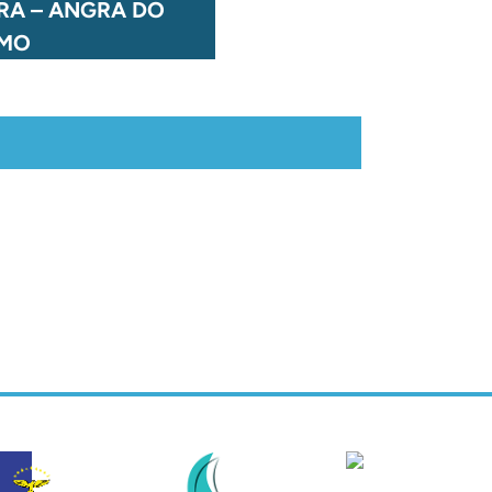
RA – ANGRA DO
SÃO JORGE – CALHETA
SMO