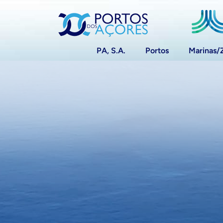
PA, S.A.
Portos
Marinas/