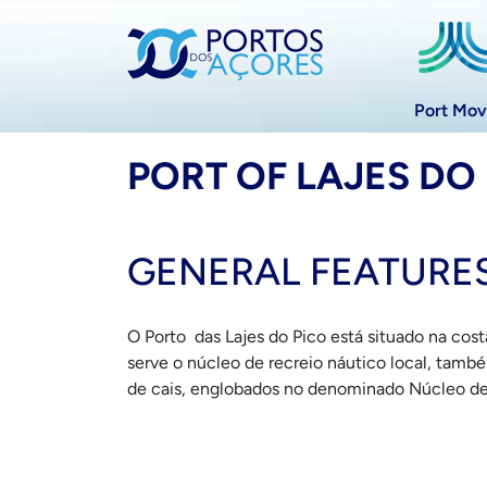
Port Mo
PORT OF LAJES DO
GENERAL FEATURE
O Porto das Lajes do Pico está situado na cos
serve o núcleo de recreio náutico local, tamb
de cais, englobados no denominado Núcleo de