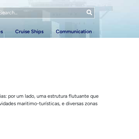
es
Cruise Ships
Communication
ias: por um lado, uma estrutura flutuante que
idades maritimo-turísticas, e diversas zonas