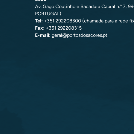
Av. Gago Coutinho e Sacadura Cabral n.º 7, 
PORTUGAL)
Tel:
+351 292208300 (chamada para a rede fix
Fax:
+351 292208315
E-mail:
geral@portosdosacores.pt