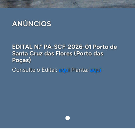
ANÚNCIOS
EDITAL N.º PA-SCF-2026-01 Porto de
Santa Cruz das Flores (Porto das
Poças)
Consulte o Edital:
aqui
Planta:
aqui