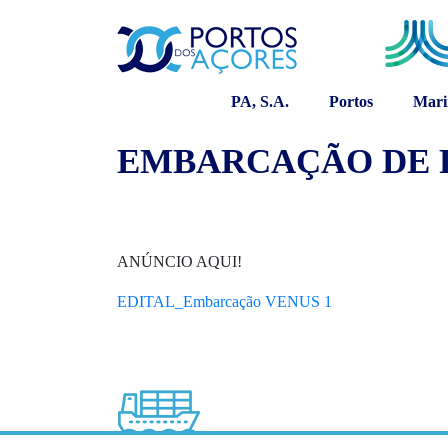
PA, S.A.
Portos
Mari
EMBARCAÇÃO DE R
ANÚNCIO AQUI!
EDITAL_Embarcação VENUS 1