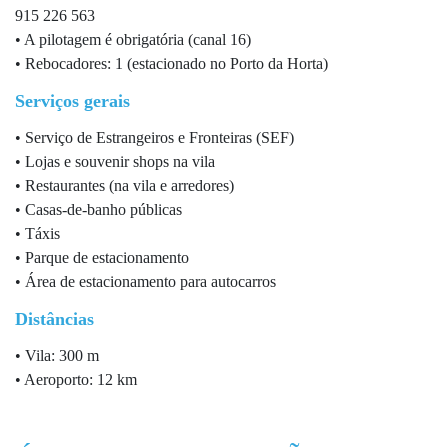
915 226 563
• A pilotagem é obrigatória (canal 16)
• Rebocadores: 1 (estacionado no Porto da Horta)
Serviços gerais
• Serviço de Estrangeiros e Fronteiras (SEF)
• Lojas e souvenir shops na vila
• Restaurantes (na vila e arredores)
• Casas-de-banho públicas
• Táxis
• Parque de estacionamento
• Área de estacionamento para autocarros
Distâncias
• Vila: 300 m
• Aeroporto: 12 km