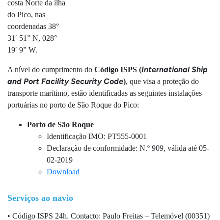
costa Norte da ilha
do Pico, nas
coordenadas 38°
31′ 51” N, 028°
19′ 9” W.
International Ship
A nível do cumprimento do
Código ISPS (
and Port Facility Security Code
)
, que visa a proteção do
transporte marítimo, estão identificadas as seguintes instalações
portuárias no porto de São Roque do Pico:
Porto de São Roque
Identificação IMO: PT555-0001
Declaração de conformidade: N.º 909, válida até 05-
02-2019
Download
Serviços ao navio
• Código ISPS 24h. Contacto: Paulo Freitas – Telemóvel (00351)