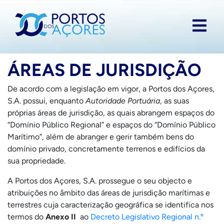
ÁREAS DE JURISDIÇÃO
De acordo com a legislação em vigor, a Portos dos Açores,
S.A. possui, enquanto
Autoridade Portuária
, as suas
próprias áreas de jurisdição, as quais abrangem espaços do
“Domínio Público Regional” e espaços do “Domínio Público
Marítimo”, além de abranger e gerir também bens do
domínio privado, concretamente terrenos e edifícios da
sua propriedade.
A Portos dos Açores, S.A. prossegue o seu objecto e
atribuições no âmbito das áreas de jurisdição marítimas e
terrestres cuja caracterização geográfica se identifica nos
termos do
Anexo II
ao
Decreto Legislativo Regional n.º