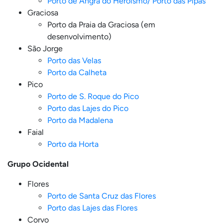
Porto de Angra do Heroísmo/ Porto das Pipas
Graciosa
Porto da Praia da Graciosa (em
desenvolvimento)
São Jorge
Porto das Velas
Porto da Calheta
Pico
Porto de S. Roque do Pico
Porto das Lajes do Pico
Porto da Madalena
Faial
Porto da Horta
Grupo Ocidental
Flores
Porto de Santa Cruz das Flores
Porto das Lajes das Flores
Corvo