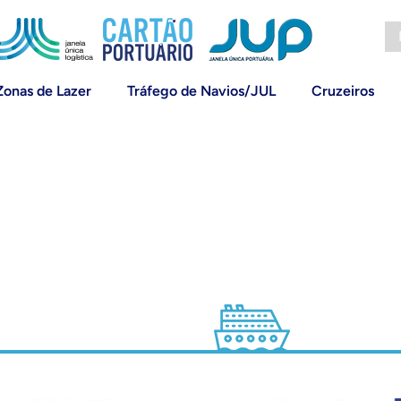
Zonas de Lazer
Tráfego de Navios/JUL
Cruzeiros