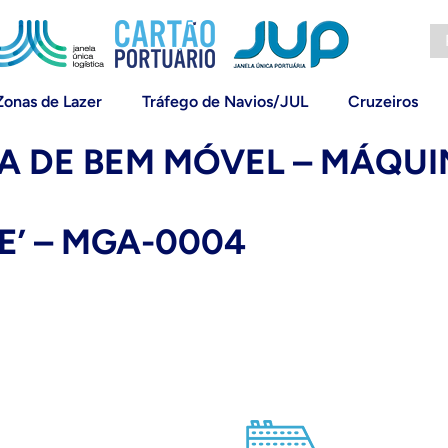
Zonas de Lazer
Tráfego de Navios/JUL
Cruzeiros
A DE BEM MÓVEL – MÁQUI
’ – MGA-0004