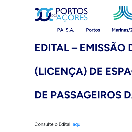
PA, S.A.
Portos
Marinas/
EDITAL – EMISSÃO 
(LICENÇA) DE ESP
DE PASSAGEIROS 
Consulte o Edital:
aqui