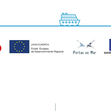
Tráfego de Navios/JUL