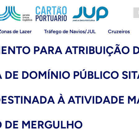
Zonas de Lazer
Tráfego de Navios/JUL
Cruzeiros
MENTO PARA ATRIBUIÇÃO 
A DE DOMÍNIO PÚBLICO SI
 DESTINADA À ATIVIDADE 
O DE MERGULHO