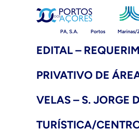
PA, S.A.
Portos
Marinas/
EDITAL – REQUERI
PRIVATIVO DE ÁRE
VELAS – S. JORGE
TURÍSTICA/CENTR