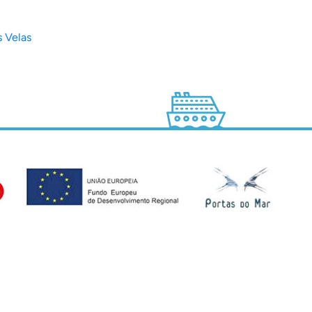
s Velas