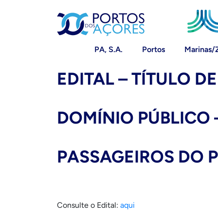
PA, S.A.
Portos
Marinas/
EDITAL – TÍTULO D
DOMÍNIO PÚBLICO 
PASSAGEIROS DO 
Consulte o Edital:
aqui