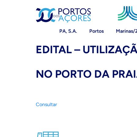
PA, S.A.
Portos
Marinas/
EDITAL – UTILIZAÇ
NO PORTO DA PRAIA
Consultar