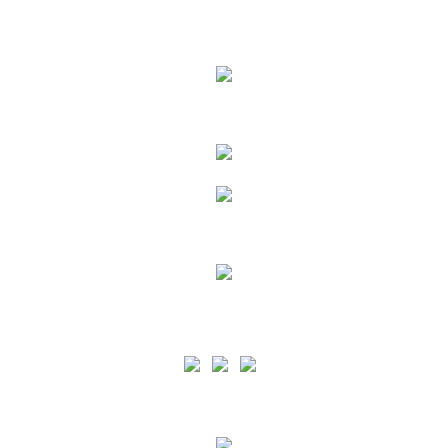
Leis, Regulamentos e Tarifas
Siga as nossas Redes Sociais