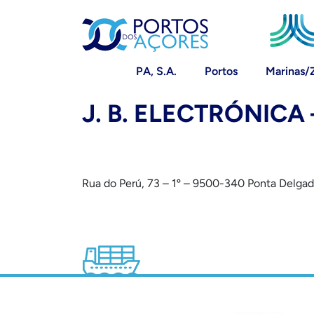
PA, S.A.
Portos
Marinas/
J. B. ELECTRÓNIC
Rua do Perú, 73 – 1º – 9500-340 Ponta Delga