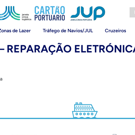
Zonas de Lazer
Tráfego de Navios/JUL
Cruzeiros
A – REPARAÇÃO ELETRÓNIC
da