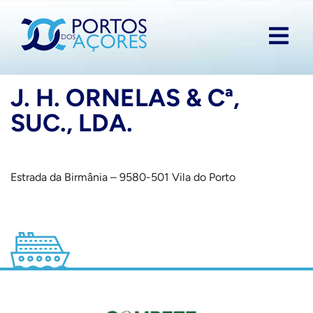
J. H. ORNELAS & Cª,
SUC., LDA.
Estrada da Birmânia – 9580-501 Vila do Porto