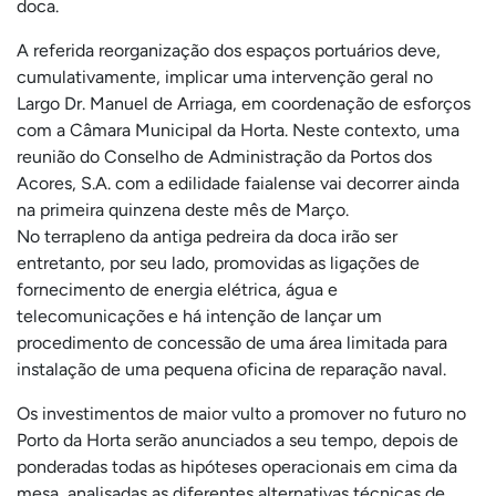
doca.
A referida reorganização dos espaços portuários deve,
cumulativamente, implicar uma intervenção geral no
Largo Dr. Manuel de Arriaga, em coordenação de esforços
com a Câmara Municipal da Horta. Neste contexto, uma
reunião do Conselho de Administração da Portos dos
Acores, S.A. com a edilidade faialense vai decorrer ainda
na primeira quinzena deste mês de Março.
No terrapleno da antiga pedreira da doca irão ser
entretanto, por seu lado, promovidas as ligações de
fornecimento de energia elétrica, água e
telecomunicações e há intenção de lançar um
procedimento de concessão de uma área limitada para
instalação de uma pequena oficina de reparação naval.
Os investimentos de maior vulto a promover no futuro no
Porto da Horta serão anunciados a seu tempo, depois de
ponderadas todas as hipóteses operacionais em cima da
mesa, analisadas as diferentes alternativas técnicas de