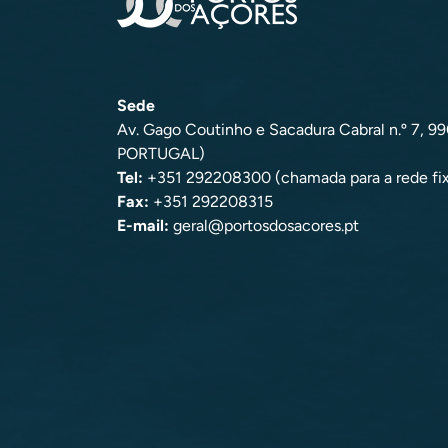
Sede
Av. Gago Coutinho e Sacadura Cabral n.º 7, 
PORTUGAL)
Tel:
+351 292208300 (chamada para a rede fix
Fax:
+351 292208315
E-mail:
geral@portosdosacores.pt