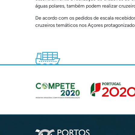
águas polares, também podem realizar cruzeiro
De acordo com os pedidos de escala recebidos 
cruzeiros temáticos nos Açores protagonizados 