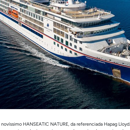
ao novíssimo HANSEATIC NATURE, da referenciada Hapag Lloyd. P