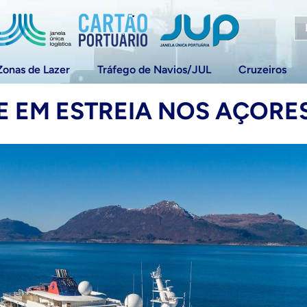
Zonas de Lazer
Tráfego de Navios/JUL
Cruzeiros
E EM ESTREIA NOS AÇORE