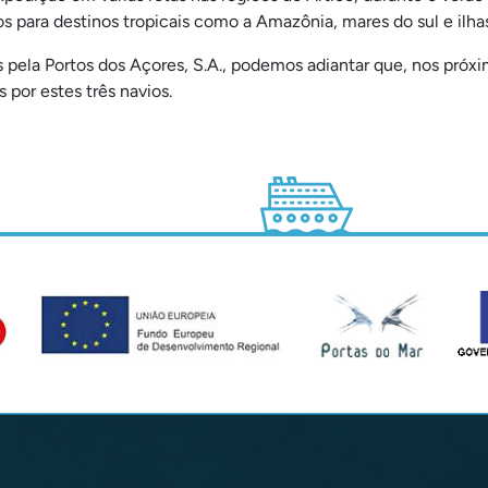
s para destinos tropicais como a Amazônia, mares do sul e ilhas
pela Portos dos Açores, S.A., podemos adiantar que, nos próxi
por estes três navios.