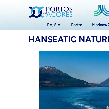
PA, S.A.
Portos
Marinas/
HANSEATIC NATUR