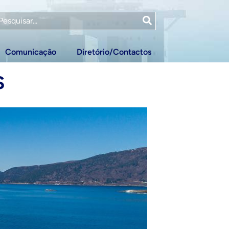
Comunicação
Diretório/Contactos
S