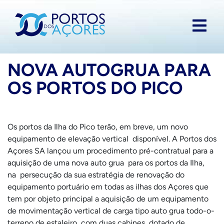
NOVA AUTOGRUA PARA
OS PORTOS DO PICO
Os portos da Ilha do Pico terão, em breve, um novo
equipamento de elevação vertical disponível. A Portos dos
Açores SA lançou um procedimento pré-contratual para a
aquisição de uma nova auto grua para os portos da Ilha,
na persecução da sua estratégia de renovação do
equipamento portuário em todas as ilhas dos Açores que
tem por objeto principal a aquisição de um equipamento
de movimentação vertical de carga tipo auto grua todo-o-
terreno de estaleiro, com duas cabines, dotado de