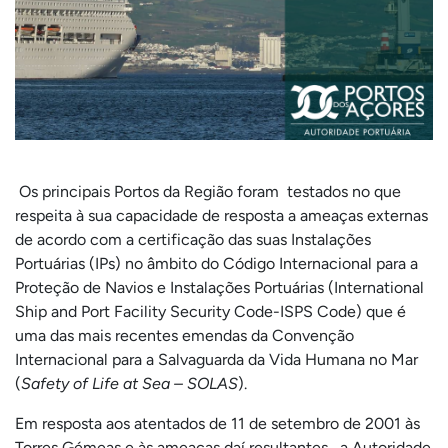
Os principais Portos da Região foram testados no que
respeita à sua capacidade de resposta a ameaças externas
de acordo com a certificação das suas Instalações
Portuárias (IPs) no âmbito do Código Internacional para a
Proteção de Navios e Instalações Portuárias (International
Ship and Port Facility Security Code-ISPS Code) que é
uma das mais recentes emendas da Convenção
Internacional para a Salvaguarda da Vida Humana no Mar
(
Safety of Life at Sea – SOLAS
).
Em resposta aos atentados de 11 de setembro de 2001 às
Torres Gémeas e às ameaças daí resultantes, a Autoridade