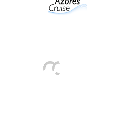
Tráfego de Navios/JUL
HIDRALERTA
Requerimentos à PA
Satisfação dos Clientes