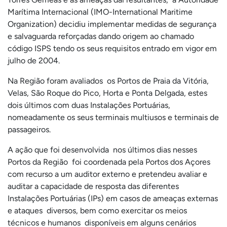
Marítima Internacional (IMO-International Maritime
Organization) decidiu implementar medidas de segurança
e salvaguarda reforçadas dando origem ao chamado
código ISPS tendo os seus requisitos entrado em vigor em
julho de 2004.
Na Região foram avaliados os Portos de Praia da Vitória,
Velas, São Roque do Pico, Horta e Ponta Delgada, estes
dois últimos com duas Instalações Portuárias,
nomeadamente os seus terminais multiusos e terminais de
passageiros.
A ação que foi desenvolvida nos últimos dias nesses
Portos da Região foi coordenada pela Portos dos Açores
com recurso a um auditor externo e pretendeu avaliar e
auditar a capacidade de resposta das diferentes
Instalações Portuárias (IPs) em casos de ameaças externas
e ataques diversos, bem como exercitar os meios
técnicos e humanos disponíveis em alguns cenários