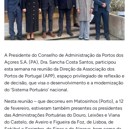
A Presidente do Conselho de Administração da Portos dos
Açores S.A. (PA), Dra. Sancha Costa Santos, participou
esta semana na reunião da Direção da Associação dos
Portos de Portugal (APP), espaço privilegiado de reflexão e
de decisão, que visa o desenvolvimento e a modernização
do ‘Sistema Portuário’ nacional.
Nesta reunião – que decorreu em Matosinhos (Porto), a 12
de fevereiro, estiveram também presentes os presidentes
das Administrações Portuárias do Douro, Leixões e Viana
do Castelo, de Aveiro e Figueira da Foz, de Lisboa, de
Setúbal e Sesimbra, de Sines e do Algarve, bem como da