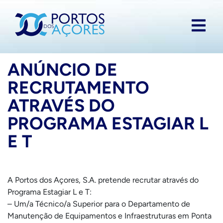
ANÚNCIO DE
RECRUTAMENTO
ATRAVÉS DO
PROGRAMA ESTAGIAR L
E T
A Portos dos Açores, S.A. pretende recrutar através do
Programa Estagiar L e T:
– Um/a Técnico/a Superior para o Departamento de
Manutenção de Equipamentos e Infraestruturas em Ponta