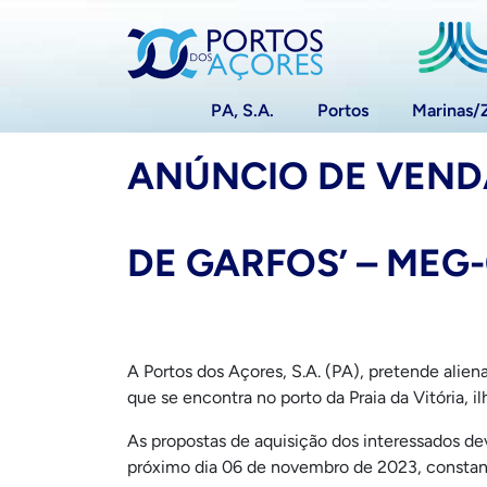
PA, S.A.
Portos
Marinas/
ANÚNCIO DE VEND
DE GARFOS’ – MEG
A Portos dos Açores, S.A. (PA), pretende ali
que se encontra no porto da Praia da Vitória, i
As propostas de aquisição dos interessados dev
próximo dia 06 de novembro de 2023, constand