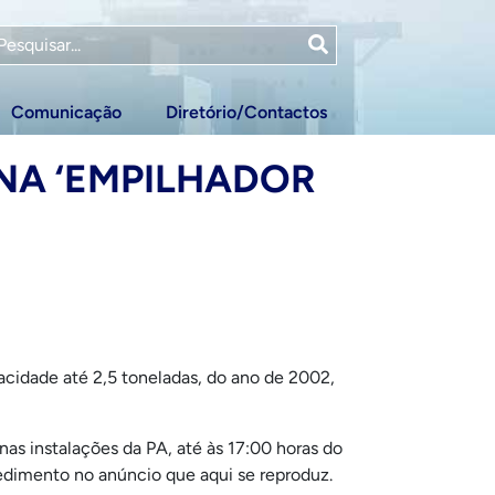
Comunicação
Diretório/Contactos
NA ‘EMPILHADOR
acidade até 2,5 toneladas, do ano de 2002,
nas instalações da PA, até às 17:00 horas do
edimento no anúncio que aqui se reproduz.