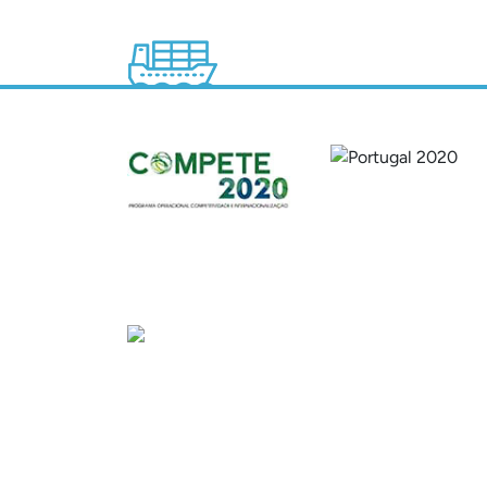
Sede
Av. Gago Coutinho e Sacadura Cabral n.º 7, 
PORTUGAL)