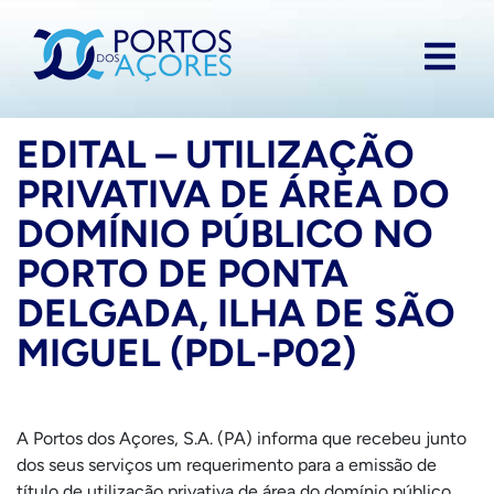
EDITAL – UTILIZAÇÃO
PRIVATIVA DE ÁREA DO
DOMÍNIO PÚBLICO NO
PORTO DE PONTA
DELGADA, ILHA DE SÃO
MIGUEL (PDL-P02)
A Portos dos Açores, S.A. (PA) informa que recebeu junto
dos seus serviços um requerimento para a emissão de
título de utilização privativa de área do domínio público