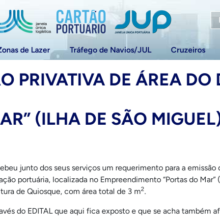
Zonas de Lazer
Tráfego de Navios/JUL
Cruzeiros
ÃO PRIVATIVA DE ÁREA DO
AR” (ILHA DE SÃO MIGUEL
ebeu junto dos seus serviços um requerimento para a emissão de 
ração portuária, localizada no Empreendimento “Portas do Mar” (
2
ura de Quiosque, com área total de 3 m
.
ravés do EDITAL que aqui fica exposto e que se acha também afix