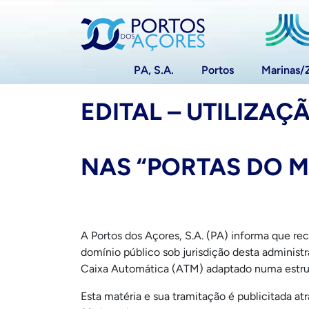
PA, S.A.
Portos
Marinas/
EDITAL – UTILIZAÇ
NAS “PORTAS DO M
A Portos dos Açores, S.A. (PA) informa que rec
domínio público sob jurisdição desta administ
Caixa Automática (ATM) adaptado numa estrut
Esta matéria e sua tramitação é publicitada at