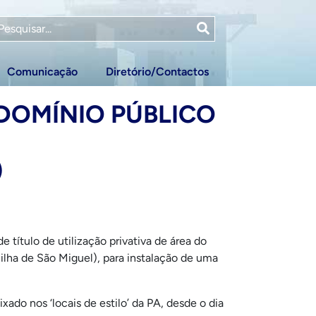
Comunicação
Diretório/Contactos
 DOMÍNIO PÚBLICO
)
título de utilização privativa de área do
ilha de São Miguel), para instalação de uma
ado nos ‘locais de estilo’ da PA, desde o dia