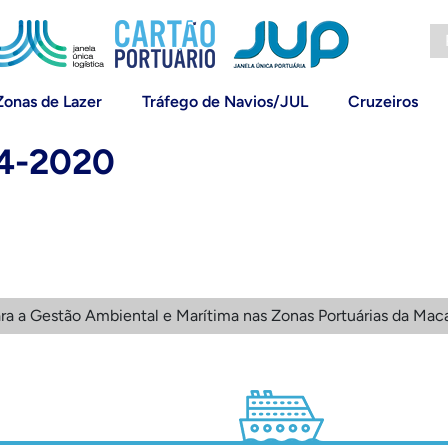
Zonas de Lazer
Tráfego de Navios/JUL
Cruzeiros
4-2020
ra a Gestão Ambiental e Marítima nas Zonas Portuárias da Mac