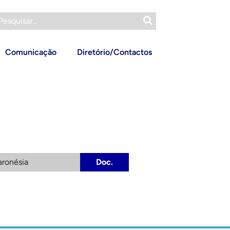
Comunicação
Diretório/Contactos
aronésia
Doc.