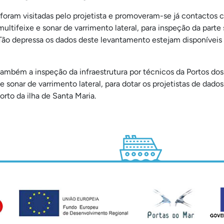
 foram visitadas pelo projetista e promoveram-se já contacto
ltifeixe e sonar de varrimento lateral, para inspeção da part
Tão depressa os dados deste levantamento estejam disponíveis s
a também a inspeção da infraestrutura por técnicos da Portos d
sonar de varrimento lateral, para dotar os projetistas de dados
orto da ilha de Santa Maria.