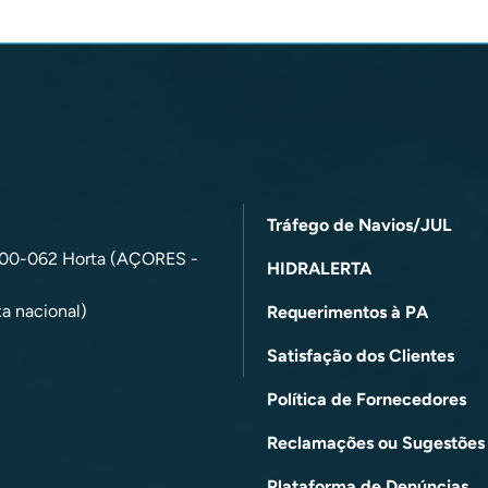
Tráfego de Navios/JUL
9900-062 Horta (AÇORES -
HIDRALERTA
a nacional)
Requerimentos à PA
Satisfação dos Clientes
Política de Fornecedores
Reclamações ou Sugestões
Plataforma de Denúncias