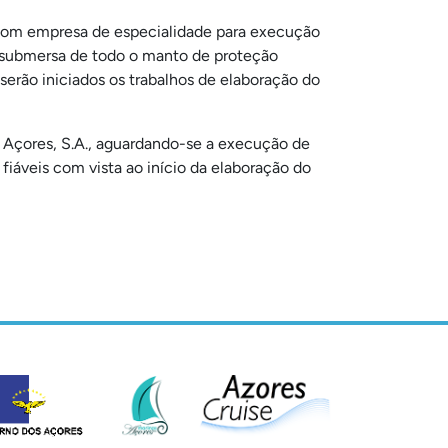
s com empresa de especialidade para execução
e submersa de todo o manto de proteção
erão iniciados os trabalhos de elaboração do
os Açores, S.A., aguardando-se a execução de
 fiáveis com vista ao início da elaboração do