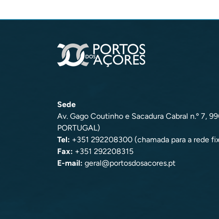
Sede
Av. Gago Coutinho e Sacadura Cabral n.º 7, 
PORTUGAL)
Tel:
+351 292208300 (chamada para a rede fix
Fax:
+351 292208315
E-mail:
geral@portosdosacores.pt