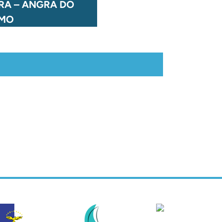
RA – ANGRA DO
SÃO JORGE – CALHETA
SMO