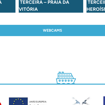
A
TERCEIRA – PRAIA DA
TERCEI
VITÓRIA
HEROÍ
WEBCAMS